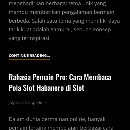
menghadirkan berbagai tema unik yang
mampu memberikan pengalaman bermain
berbeda. Salah satu tema yang memiliki daya
tarik kuat adalah samurai, sebuah konsep
yang terinspirasi
BETWIN188
CONTINUE READING…
DAN
GAMEPLAY
Rahasia Pemain Pro: Cara Membaca
SLOT
Pola Slot Habanero di Slot
BERTEMA
SAMURAI
July 22, 2026
by
admin
Dalam dunia permainan online, banyak
pemain tertarik mempelajari berbagai cara