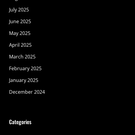
July 2025
June 2025
May 2025
April 2025
March 2025
February 2025
January 2025
December 2024
Categories