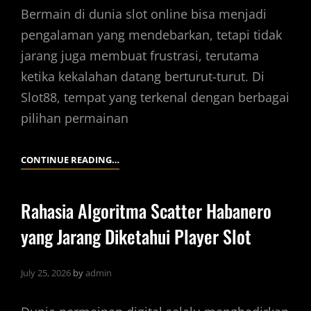
Bermain di dunia slot online bisa menjadi
pengalaman yang mendebarkan, tetapi tidak
jarang juga membuat frustrasi, terutama
ketika kekalahan datang berturut-turut. Di
Slot88, tempat yang terkenal dengan berbagai
pilihan permainan
MENGATASI
CONTINUE READING…
KEKALAHAN:
TIPS
Rahasia Algoritma Scatter Habanero
TETAP
yang Jarang Diketahui Player Slot
POSITIF
SAAT
BERMAIN
July 25, 2026
by
admin
DI
SLOT88