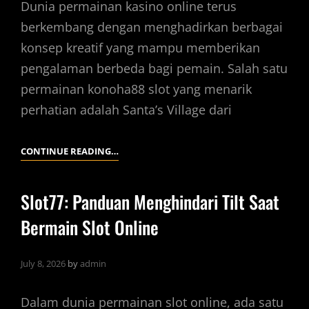
Dunia permainan kasino online terus
berkembang dengan menghadirkan berbagai
konsep kreatif yang mampu memberikan
pengalaman berbeda bagi pemain. Salah satu
permainan konoha88 slot yang menarik
perhatian adalah Santa’s Village dari
REVIEW
CONTINUE READING…
GAME
SANTA’S
Slot77: Panduan Menghindari Tilt Saat
VILLAGE
Bermain Slot Online
HABANERO:
KESERUAN
TEMA
July 8, 2026
by
admin
NATAL
SEPANJANG
Dalam dunia permainan slot online, ada satu