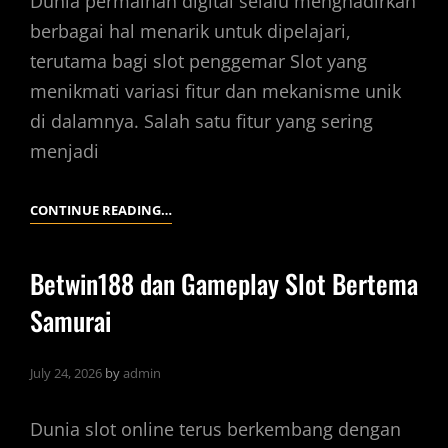
Dunia permainan digital selalu menghadirkan
berbagai hal menarik untuk dipelajari,
terutama bagi slot penggemar Slot yang
menikmati variasi fitur dan mekanisme unik
di dalamnya. Salah satu fitur yang sering
menjadi
RAHASIA
CONTINUE READING…
ALGORITMA
SCATTER
Betwin188 dan Gameplay Slot Bertema
HABANERO
Samurai
YANG
JARANG
DIKETAHUI
July 24, 2026
by
admin
PLAYER
SLOT
Dunia slot online terus berkembang dengan