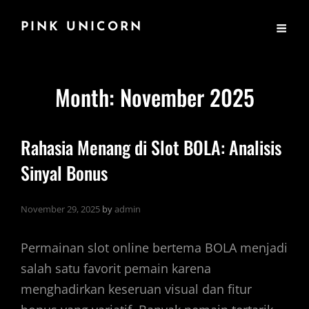
PINK UNICORN
Month:
November 2025
Rahasia Menang di Slot BOLA: Analisis
Sinyal Bonus
November 29, 2025
by
admin
Permainan slot online bertema BOLA menjadi
salah satu favorit pemain karena
menghadirkan keseruan visual dan fitur