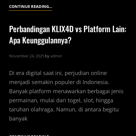
MENGHITUNG
CONTINUE READING…
PELUANG
MENANG
Perbandingan KLIX4D vs Platform Lain:
DI
Apa Keunggulannya?
SLOT
KEY4D
November 24, 2025
by
admin
Di era digital saat ini, perjudian online
menjadi semakin populer di Indonesia.
Banyak platform menawarkan berbagai jenis
permainan, mulai dari togel, slot, hingga
taruhan olahraga. Namun, di antara begitu
banyak