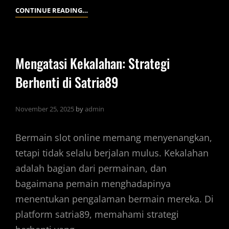
DAGET4D:
CONTINUE READING…
APAKAH
LEGALITAS
FEATURED
JUDI
Mengatasi Kekalahan: Strategi
ONLINE
DI
Berhenti di Satria89
INDONESIA
BERDAMPAK?
November 25, 2025
by
admin
Bermain slot online memang menyenangkan,
tetapi tidak selalu berjalan mulus. Kekalahan
adalah bagian dari permainan, dan
bagaimana pemain menghadapinya
menentukan pengalaman bermain mereka. Di
platform satria89, memahami strategi