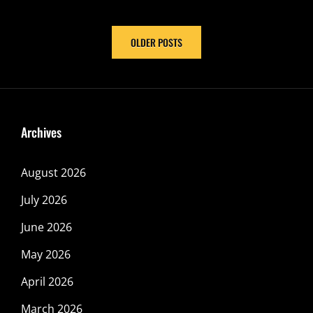
BERMAIN
TOGEL
Posts
4D
OLDER POSTS
navigation
DI
YOI4D
DIBANDING
PLATFORM
Archives
LAIN
August 2026
July 2026
June 2026
May 2026
April 2026
March 2026