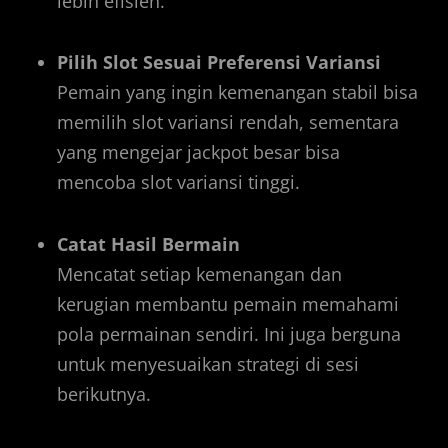
lebih efisien.
Pilih Slot Sesuai Preferensi Variansi
Pemain yang ingin kemenangan stabil bisa
memilih slot variansi rendah, sementara
yang mengejar jackpot besar bisa
mencoba slot variansi tinggi.
Catat Hasil Bermain
Mencatat setiap kemenangan dan
kerugian membantu pemain memahami
pola permainan sendiri. Ini juga berguna
untuk menyesuaikan strategi di sesi
berikutnya.