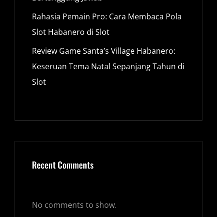
Rahasia Pemain Pro: Cara Membaca Pola
Slot Habanero di Slot
Review Game Santa’s Village Habanero:
Keseruan Tema Natal Sepanjang Tahun di
Slot
Recent Comments
No comments to show.