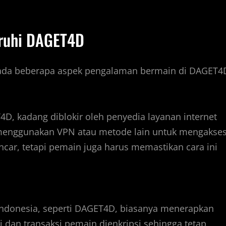
ruhi DAGET4D
 pada beberapa aspek pengalaman bermain di DAGET4
4D, kadang diblokir oleh penyedia layanan internet
 menggunakan VPN atau metode lain untuk mengakse
lancar, tetapi pemain juga harus memastikan cara ini
i Indonesia, seperti DAGET4D, biasanya menerapkan
 dan transaksi pemain dienkripsi sehingga tetap