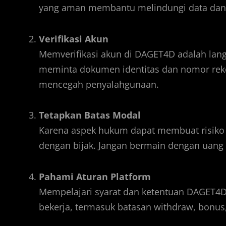
yang aman membantu melindungi data dan 
Verifikasi Akun
Memverifikasi akun di DAGET4D adalah lang
meminta dokumen identitas dan nomor rek
mencegah penyalahgunaan.
Tetapkan Batas Modal
Karena aspek hukum dapat membuat risiko 
dengan bijak. Jangan bermain dengan uang y
Pahami Aturan Platform
Mempelajari syarat dan ketentuan DAGE
bekerja, termasuk batasan withdraw, bonus