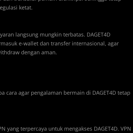
gulasi ketat.
yaran langsung mungkin terbatas. DAGET4D
masuk e-wallet dan transfer internasional, agar
withdraw dengan aman.
apa cara agar pengalaman bermain di DAGET4D tetap
 VPN yang terpercaya untuk mengakses DAGET4D. VPN