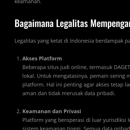
keamanan.
Bagaimana Legalitas Mempenga
Legalitas yang ketat di Indonesia berdampak
Akses Platform
Beberapa situs judi online, termasuk DAGET
lokal. Untuk mengatasinya, pemain sering
platform. Hal ini penting agar akses tetap 
aman dan tidak merusak data pribadi.
Keamanan dan Privasi
Platform yang beroperasi di luar yurisdiks
sistem keamanan tinggi. Semua data pribadi