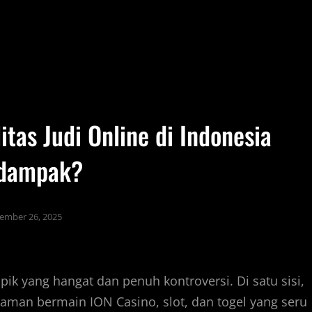
tas Judi Online di Indonesia
dampak?
ember 26, 2025
pik yang hangat dan penuh kontroversi. Di satu sisi,
an bermain ION Casino, slot, dan togel yang seru