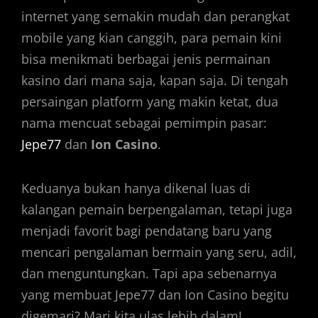
internet yang semakin mudah dan perangkat
mobile yang kian canggih, para pemain kini
bisa menikmati berbagai jenis permainan
kasino dari mana saja, kapan saja. Di tengah
persaingan platform yang makin ketat, dua
nama mencuat sebagai pemimpin pasar:
Jepe77
dan
Ion Casino
.
Keduanya bukan hanya dikenal luas di
kalangan pemain berpengalaman, tetapi juga
menjadi favorit bagi pendatang baru yang
mencari pengalaman bermain yang seru, adil,
dan menguntungkan. Tapi apa sebenarnya
yang membuat Jepe77 dan Ion Casino begitu
digemari? Mari kita ulas lebih dalam!