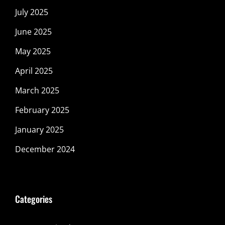
July 2025
June 2025
May 2025
April 2025
March 2025
February 2025
January 2025
December 2024
Categories