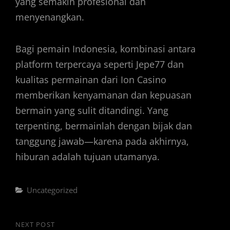
yang semakin profesional dan
menyenangkan.
Bagi pemain Indonesia, kombinasi antara
platform terpercaya seperti Jepe77 dan
kualitas permainan dari Ion Casino
memberikan kenyamanan dan kepuasan
bermain yang sulit ditandingi. Yang
terpenting, bermainlah dengan bijak dan
tanggung jawab—karena pada akhirnya,
hiburan adalah tujuan utamanya.
Categories
Uncategorized
Post
NEXT POST
Next