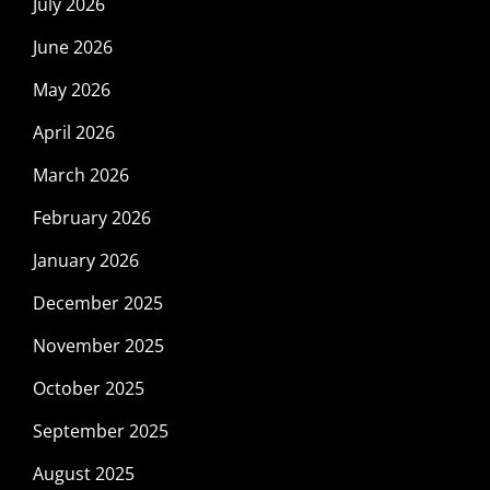
July 2026
June 2026
May 2026
April 2026
March 2026
February 2026
January 2026
December 2025
November 2025
October 2025
September 2025
August 2025