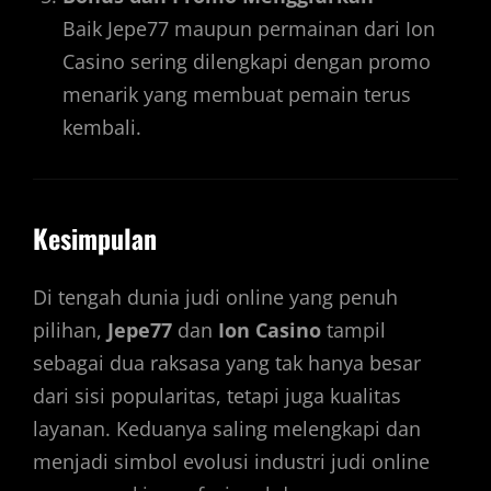
Baik Jepe77 maupun permainan dari Ion
Casino sering dilengkapi dengan promo
menarik yang membuat pemain terus
kembali.
Kesimpulan
Di tengah dunia judi online yang penuh
pilihan,
Jepe77
dan
Ion Casino
tampil
sebagai dua raksasa yang tak hanya besar
dari sisi popularitas, tetapi juga kualitas
layanan. Keduanya saling melengkapi dan
menjadi simbol evolusi industri judi online