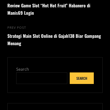
navigation
Review Game Slot “Hot Hot Fruit” Habanero di
Post
Manis69 Login
PREV POST
Previous
Strategi Main Slot Online di Gajah138 Biar Gampang
Post
Menang
Search
SEARCH