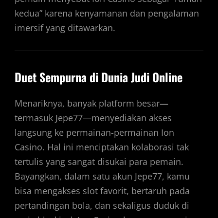
kedua” karena kenyamanan dan pengalaman
imersif yang ditawarkan.
Duet Sempurna di Dunia Judi Online
Menariknya, banyak platform besar—
termasuk Jepe77—menyediakan akses
langsung ke permainan-permainan Ion
Casino. Hal ini menciptakan kolaborasi tak
tertulis yang sangat disukai para pemain.
Bayangkan, dalam satu akun Jepe77, kamu
bisa mengakses slot favorit, bertaruh pada
pertandingan bola, dan sekaligus duduk di