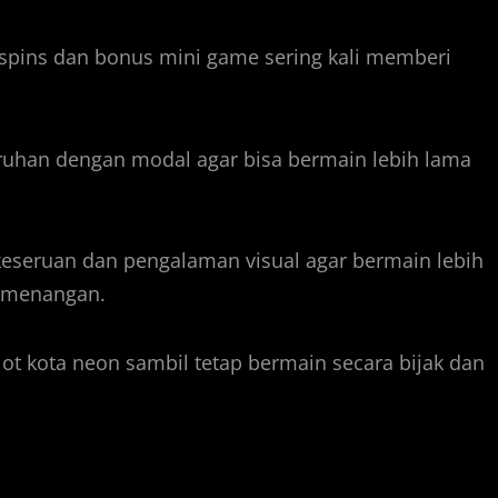
 spins dan bonus mini game sering kali memberi
ruhan dengan modal agar bisa bermain lebih lama
eseruan dan pengalaman visual agar bermain lebih
emenangan.
lot kota neon sambil tetap bermain secara bijak dan