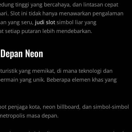
dung tinggi yang bercahaya, dan lintasan cepat
hari. Slot ini tidak hanya menawarkan pengalaman
nan yang seru,
judi slot
simbol liar yang
 setiap putaran lebih mendebarkan.
 Depan Neon
turistik yang memikat, di mana teknologi dan
bermain yang unik. Beberapa elemen khas yang
ot penjaga kota, neon billboard, dan simbol-simbol
metropolis masa depan.