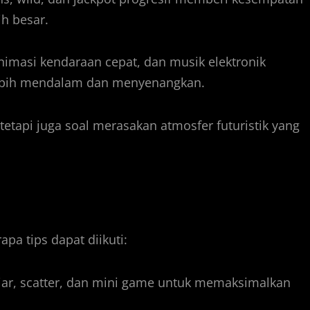
h besar.
imasi kendaraan cepat, dan musik elektronik
lebih mendalam dan menyenangkan.
etapi juga soal merasakan atmosfer futuristik yang
pa tips dapat diikuti:
liar, scatter, dan mini game untuk memaksimalkan