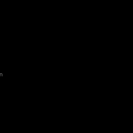
p
n
a