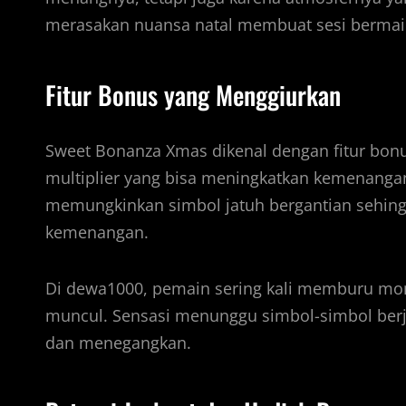
merasakan nuansa natal membuat sesi bermain
Fitur Bonus yang Menggiurkan
Sweet Bonanza Xmas dikenal dengan fitur bonu
multiplier yang bisa meningkatkan kemenangan 
memungkinkan simbol jatuh bergantian sehing
kemenangan.
Di dewa1000, pemain sering kali memburu mome
muncul. Sensasi menunggu simbol-simbol berj
dan menegangkan.