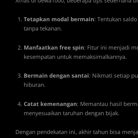
Xmas di dewa1000, beberapa tips sederhana 
Tetapkan modal bermain
: Tentukan sald
tanpa tekanan.
Manfaatkan free spin
: Fitur ini menjadi
kesempatan untuk memaksimalkannya.
Bermain dengan santai
: Nikmati setiap p
hiburan.
Catat kemenangan
: Memantau hasil berm
menyesuaikan taruhan dengan bijak.
Dengan pendekatan ini, akhir tahun bisa men