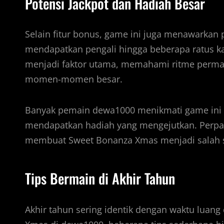
Potensi Jackpot dan Hadiah Besar
Selain fitur bonus, game ini juga menawarkan
mendapatkan pengali hingga beberapa ratus kal
menjadi faktor utama, memahami ritme perma
momen-momen besar.
Banyak pemain dewa1000 menikmati game ini s
mendapatkan hadiah yang mengejutkan. Perpa
membuat Sweet Bonanza Xmas menjadi salah sa
Tips Bermain di Akhir Tahun
Akhir tahun sering identik dengan waktu luan