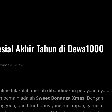
sial Akhir Tahun di Dewa1000
ember 29, 2025
online tak kalah meriah dibandingkan perayaan nyata.
an pemain adalah
Sweet Bonanza Xmas
. Dengan
nggoda, dan fitur bonus yang melimpah, game ini