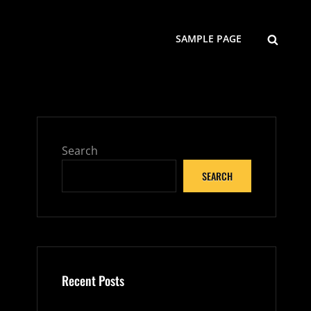
SEARCH
SAMPLE PAGE
Search
SEARCH
Recent Posts