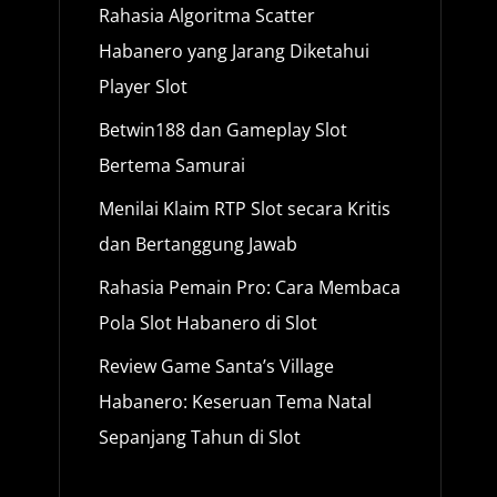
Rahasia Algoritma Scatter
Habanero yang Jarang Diketahui
Player Slot
Betwin188 dan Gameplay Slot
Bertema Samurai
Menilai Klaim RTP Slot secara Kritis
dan Bertanggung Jawab
Rahasia Pemain Pro: Cara Membaca
Pola Slot Habanero di Slot
Review Game Santa’s Village
Habanero: Keseruan Tema Natal
Sepanjang Tahun di Slot