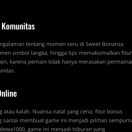
 Komunitas
pengalaman tentang momen seru di Sweet Bonanza
men simbol langka, hingga tips memaksimalkan fitur
ain, karena pemain tidak hanya merasakan permaina
unitas.
Online
tau kalah. Nuansa natal yang ceria, fitur bonus
 santai membuat game ini menjadi pilihan sempurn
 dewa1000, game ini menjadi hiburan yang