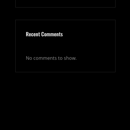
Recent Comments
No comments to show.