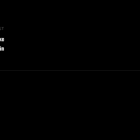
ST
Next
ke
Post
in